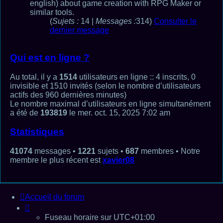
english) about game creation with RPG Maker or
similar tools.
(
Sujets :
14 |
Messages :
314)
Consulter le
dernier message
Qui est en ligne ?
Au total, il y a
1514
utilisateurs en ligne :: 4 inscrits, 0
invisible et 1510 invités (selon le nombre d’utilisateurs
actifs des 960 dernières minutes)
Le nombre maximal d’utilisateurs en ligne simultanément
a été de
193819
le mer. oct. 15, 2025 7:02 am
Statistiques
41074
messages •
1221
sujets •
687
membres • Notre
membre le plus récent est
xavier08
Accueil du forum
Fuseau horaire sur
UTC+01:00