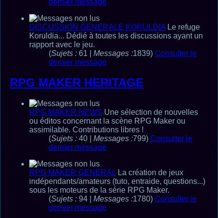
dernier message
DISCUSSION GENERALE KORULDIA
Le refuge
Koruldia... Dédié à toutes les discussions ayant un
rapport avec le jeu.
(
Sujets :
61 |
Messages :
1839)
Consulter le
dernier message
RPG MAKER HERITAGE
RPG MAKER NEWS
Une sélection de nouvelles
ou éditos concernant la scène RPG Maker ou
assimilable. Contributions libres !
(
Sujets :
40 |
Messages :
799)
Consulter le
dernier message
RPG MAKER GENERAL
La création de jeux
indépendants/amateurs (tuto, entraide, questions...)
sous les moteurs de la série RPG Maker.
(
Sujets :
94 |
Messages :
1780)
Consulter le
dernier message