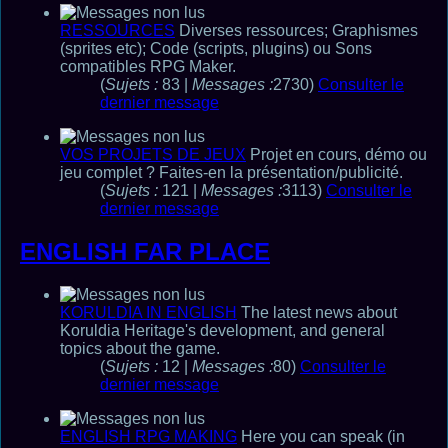
RESSOURCES
Diverses ressources; Graphismes
(sprites etc); Code (scripts, plugins) ou Sons
compatibles RPG Maker.
(
Sujets :
83 |
Messages :
2730)
Consulter le
dernier message
VOS PROJETS DE JEUX
Projet en cours, démo ou
jeu complet ? Faites-en la présentation/publicité.
(
Sujets :
121 |
Messages :
3113)
Consulter le
dernier message
ENGLISH FAR PLACE
KORULDIA IN ENGLISH
The latest news about
Koruldia Heritage's development, and general
topics about the game.
(
Sujets :
12 |
Messages :
80)
Consulter le
dernier message
ENGLISH RPG MAKING
Here you can speak (in