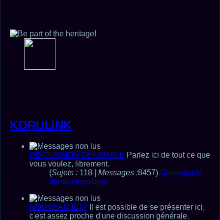
-_-
-
-
-
-_-
KORULINK
DISCUSSION GENERALE
Parlez ici de tout ce que
vous voulez, librement.
(
Sujets :
118 |
Messages :
8457)
Consulter le
dernier message
NOUVEAU ICI ?
Il est possible de se présenter ici,
c'est assez proche d'une discussion générale.