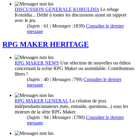
DISCUSSION GENERALE KORULDIA
Le refuge
Koruldia... Dédié à toutes les discussions ayant un rapport
avec le jeu.
(
Sujets :
61 |
Messages :
1839)
Consulter le dernier
message
RPG MAKER HERITAGE
RPG MAKER NEWS
Une sélection de nouvelles ou éditos
concernant la scène RPG Maker ou assimilable. Contributions
libres !
(
Sujets :
40 |
Messages :
799)
Consulter le dernier
message
RPG MAKER GENERAL
La création de jeux
indépendants/amateurs (tuto, entraide, questions...) sous les
moteurs de la série RPG Maker.
(
Sujets :
94 |
Messages :
1780)
Consulter le dernier
message