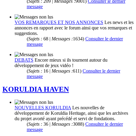
(
Sujets :
209 |
Messages :
9001)
Consulter le dernier
message
VOS REMARQUES ET NOS ANNONCES
Les news et les
annonces en rapport avec le forum ainsi que vos remarques et
suggestions.
(
Sujets :
68 |
Messages :
1634)
Consulter le dernier
message
DEBATS
Encore mieux si ils tournent autour du
développement de jeux vidéo !
(
Sujets :
16 |
Messages :
611)
Consulter le dernier
message
KORULDIA HAVEN
NOUVELLES KORULDIA
Les nouvelles de
développement de Koruldia Heritage, ainsi que les archives
du projet avorté ayant précédé et servi de fondations.
(
Sujets :
36 |
Messages :
3088)
Consulter le dernier
message