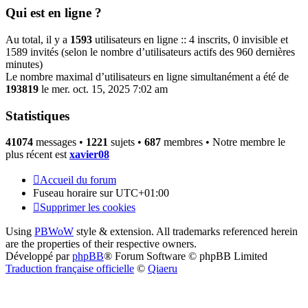
Qui est en ligne ?
Au total, il y a
1593
utilisateurs en ligne :: 4 inscrits, 0 invisible et
1589 invités (selon le nombre d’utilisateurs actifs des 960 dernières
minutes)
Le nombre maximal d’utilisateurs en ligne simultanément a été de
193819
le mer. oct. 15, 2025 7:02 am
Statistiques
41074
messages •
1221
sujets •
687
membres • Notre membre le
plus récent est
xavier08
Accueil du forum
Fuseau horaire sur
UTC+01:00
Supprimer les cookies
Using
PBWoW
style & extension. All trademarks referenced herein
are the properties of their respective owners.
Développé par
phpBB
® Forum Software © phpBB Limited
Traduction française officielle
©
Qiaeru