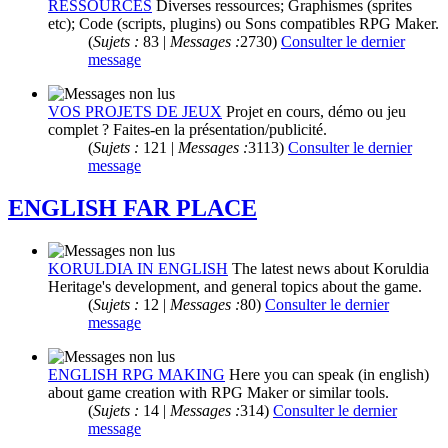
RESSOURCES
Diverses ressources; Graphismes (sprites
etc); Code (scripts, plugins) ou Sons compatibles RPG Maker.
(
Sujets :
83 |
Messages :
2730)
Consulter le dernier
message
VOS PROJETS DE JEUX
Projet en cours, démo ou jeu
complet ? Faites-en la présentation/publicité.
(
Sujets :
121 |
Messages :
3113)
Consulter le dernier
message
ENGLISH FAR PLACE
KORULDIA IN ENGLISH
The latest news about Koruldia
Heritage's development, and general topics about the game.
(
Sujets :
12 |
Messages :
80)
Consulter le dernier
message
ENGLISH RPG MAKING
Here you can speak (in english)
about game creation with RPG Maker or similar tools.
(
Sujets :
14 |
Messages :
314)
Consulter le dernier
message