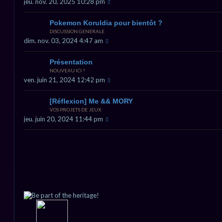
jeu. nov. 20, 2025 10:28 pm
Pokemon Koruldia pour bientôt ?
DISCUSSION GENERALE
dim. nov. 03, 2024 4:47 am
Présentation
NOUVEAU ICI ?
ven. juin 21, 2024 12:42 pm
[Réflexion] Me && MORY
VOS PROJETS DE JEUX
jeu. juin 20, 2024 11:44 pm
-_-
-
-
-
-_-