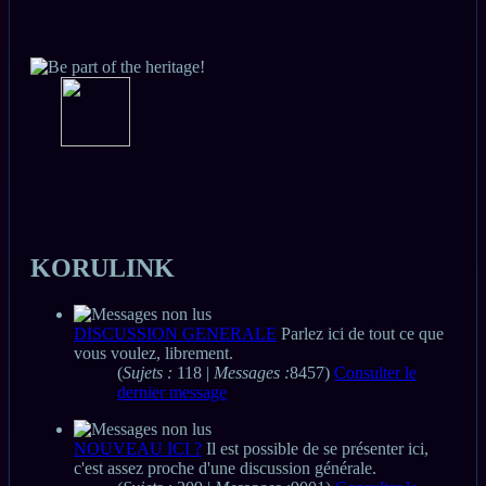
-_-
-
-
-
-_-
KORULINK
DISCUSSION GENERALE
Parlez ici de tout ce que
vous voulez, librement.
(
Sujets :
118 |
Messages :
8457)
Consulter le
dernier message
NOUVEAU ICI ?
Il est possible de se présenter ici,
c'est assez proche d'une discussion générale.