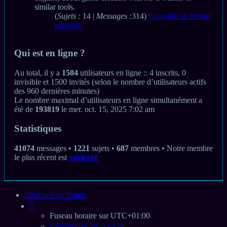
similar tools.
(
Sujets :
14 |
Messages :
314)
Consulter le dernier
message
Qui est en ligne ?
Au total, il y a
1504
utilisateurs en ligne :: 4 inscrits, 0
invisible et 1500 invités (selon le nombre d’utilisateurs actifs
des 960 dernières minutes)
Le nombre maximal d’utilisateurs en ligne simultanément a
été de
193819
le mer. oct. 15, 2025 7:02 am
Statistiques
41074
messages •
1221
sujets •
687
membres • Notre membre
le plus récent est
xavier08
Accueil du forum
Fuseau horaire sur
UTC+01:00
Supprimer les cookies