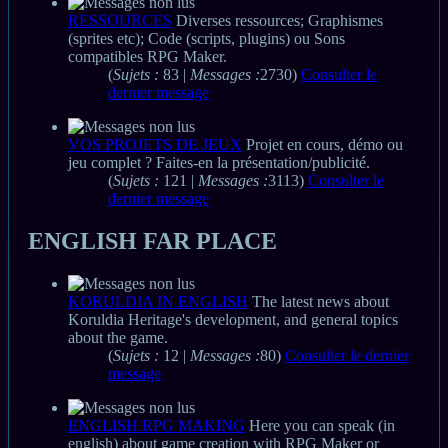
RESSOURCES
Diverses ressources; Graphismes
(sprites etc); Code (scripts, plugins) ou Sons
compatibles RPG Maker.
(
Sujets :
83 |
Messages :
2730)
Consulter le
dernier message
VOS PROJETS DE JEUX
Projet en cours, démo ou
jeu complet ? Faites-en la présentation/publicité.
(
Sujets :
121 |
Messages :
3113)
Consulter le
dernier message
ENGLISH FAR PLACE
KORULDIA IN ENGLISH
The latest news about
Koruldia Heritage's development, and general topics
about the game.
(
Sujets :
12 |
Messages :
80)
Consulter le dernier
message
ENGLISH RPG MAKING
Here you can speak (in
english) about game creation with RPG Maker or