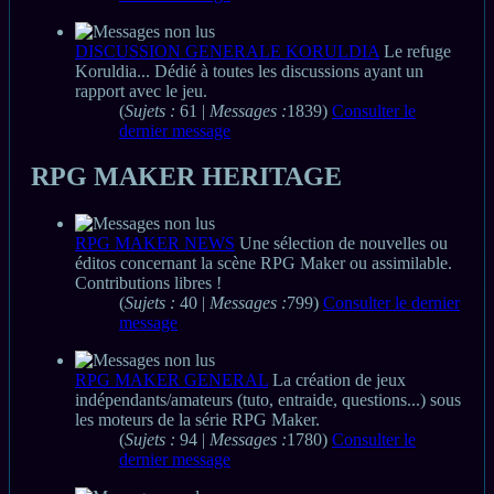
DISCUSSION GENERALE KORULDIA
Le refuge
Koruldia... Dédié à toutes les discussions ayant un
rapport avec le jeu.
(
Sujets :
61 |
Messages :
1839)
Consulter le
dernier message
RPG MAKER HERITAGE
RPG MAKER NEWS
Une sélection de nouvelles ou
éditos concernant la scène RPG Maker ou assimilable.
Contributions libres !
(
Sujets :
40 |
Messages :
799)
Consulter le dernier
message
RPG MAKER GENERAL
La création de jeux
indépendants/amateurs (tuto, entraide, questions...) sous
les moteurs de la série RPG Maker.
(
Sujets :
94 |
Messages :
1780)
Consulter le
dernier message