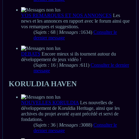
VOS REMARQUES ET NOS ANNONCES
Les
news et les annonces en rapport avec le forum ainsi que
vos remarques et suggestions.
(
Sujets :
68 |
Messages :
1634)
Consulter le
dernier message
DEBATS
Encore mieux si ils tournent autour du
développement de jeux vidéo !
(
Sujets :
16 |
Messages :
611)
Consulter le dernier
message
KORULDIA HAVEN
NOUVELLES KORULDIA
Les nouvelles de
développement de Koruldia Heritage, ainsi que les
archives du projet avorté ayant précédé et servi de
fondations.
(
Sujets :
36 |
Messages :
3088)
Consulter le
dernier message