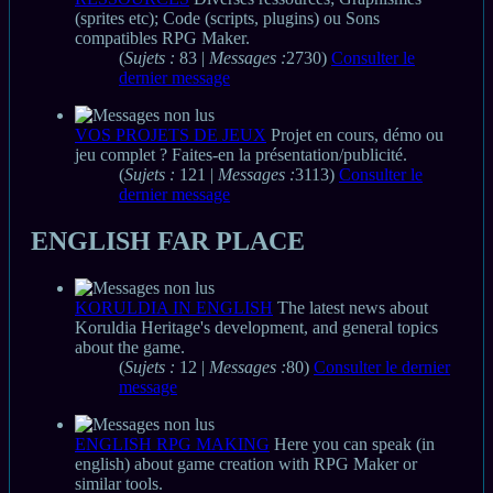
(sprites etc); Code (scripts, plugins) ou Sons
compatibles RPG Maker.
(
Sujets :
83 |
Messages :
2730)
Consulter le
dernier message
VOS PROJETS DE JEUX
Projet en cours, démo ou
jeu complet ? Faites-en la présentation/publicité.
(
Sujets :
121 |
Messages :
3113)
Consulter le
dernier message
ENGLISH FAR PLACE
KORULDIA IN ENGLISH
The latest news about
Koruldia Heritage's development, and general topics
about the game.
(
Sujets :
12 |
Messages :
80)
Consulter le dernier
message
ENGLISH RPG MAKING
Here you can speak (in
english) about game creation with RPG Maker or
similar tools.