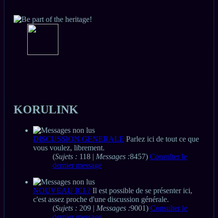
-_-
-
-
-
-_-
KORULINK
DISCUSSION GENERALE
Parlez ici de tout ce que
vous voulez, librement.
(
Sujets :
118 |
Messages :
8457)
Consulter le
dernier message
NOUVEAU ICI ?
Il est possible de se présenter ici,
c'est assez proche d'une discussion générale.
(
Sujets :
209 |
Messages :
9001)
Consulter le
dernier message