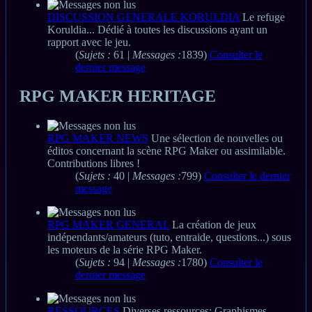
DISCUSSION GENERALE KORULDIA
Le refuge
Koruldia... Dédié à toutes les discussions ayant un
rapport avec le jeu.
(
Sujets :
61 |
Messages :
1839)
Consulter le
dernier message
RPG MAKER HERITAGE
RPG MAKER NEWS
Une sélection de nouvelles ou
éditos concernant la scène RPG Maker ou assimilable.
Contributions libres !
(
Sujets :
40 |
Messages :
799)
Consulter le dernier
message
RPG MAKER GENERAL
La création de jeux
indépendants/amateurs (tuto, entraide, questions...) sous
les moteurs de la série RPG Maker.
(
Sujets :
94 |
Messages :
1780)
Consulter le
dernier message
RESSOURCES
Diverses ressources; Graphismes