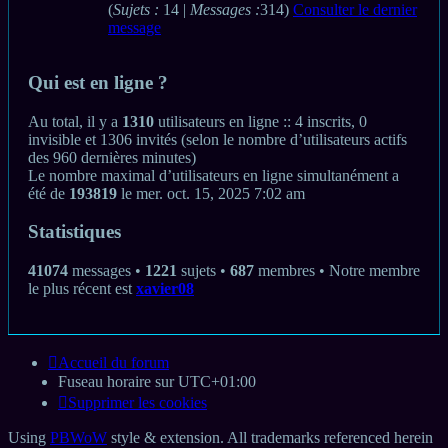
(
Sujets :
14 |
Messages :
314)
Consulter le dernier
message
Qui est en ligne ?
Au total, il y a
1310
utilisateurs en ligne :: 4 inscrits, 0
invisible et 1306 invités (selon le nombre d’utilisateurs actifs
des 960 dernières minutes)
Le nombre maximal d’utilisateurs en ligne simultanément a
été de
193819
le mer. oct. 15, 2025 7:02 am
Statistiques
41074
messages •
1221
sujets •
687
membres • Notre membre
le plus récent est
xavier08
Accueil du forum
Fuseau horaire sur
UTC+01:00
Supprimer les cookies
Using
PBWoW
style & extension. All trademarks referenced herein