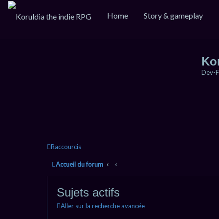
Home
Story & gameplay
Ko
Dev-F
Raccourcis
Accueil du forum
Sujets actifs
Aller sur la recherche avancée