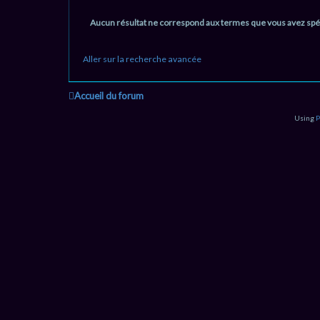
Aucun résultat ne correspond aux termes que vous avez spéc
Aller sur la recherche avancée
Accueil du forum
Using