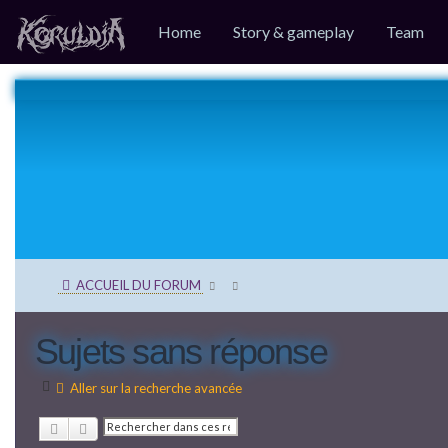
Home
Story & gameplay
Team
ACCUEIL DU FORUM
Sujets sans réponse
Aller sur la recherche avancée
Rechercher
Recherche avancée