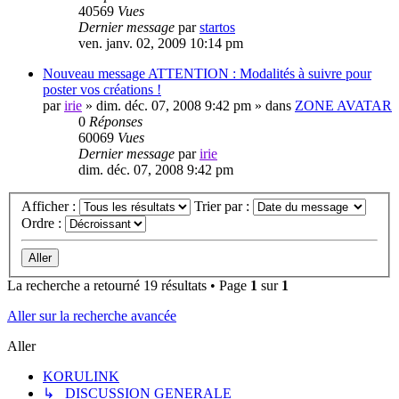
40569
Vues
Dernier message
par
startos
ven. janv. 02, 2009 10:14 pm
Nouveau message
ATTENTION : Modalités à suivre pour
poster vos créations !
par
irie
» dim. déc. 07, 2008 9:42 pm » dans
ZONE AVATAR
0
Réponses
60069
Vues
Dernier message
par
irie
dim. déc. 07, 2008 9:42 pm
Afficher :
Trier par :
Ordre :
La recherche a retourné 19 résultats • Page
1
sur
1
Aller sur la recherche avancée
Aller
KORULINK
↳ DISCUSSION GENERALE