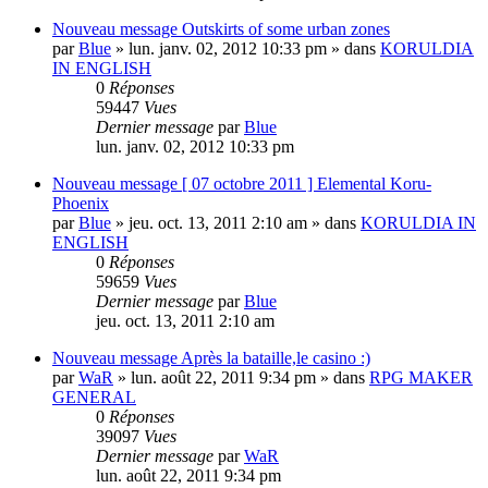
Nouveau message
Outskirts of some urban zones
par
Blue
» lun. janv. 02, 2012 10:33 pm » dans
KORULDIA
IN ENGLISH
0
Réponses
59447
Vues
Dernier message
par
Blue
lun. janv. 02, 2012 10:33 pm
Nouveau message
[ 07 octobre 2011 ] Elemental Koru-
Phoenix
par
Blue
» jeu. oct. 13, 2011 2:10 am » dans
KORULDIA IN
ENGLISH
0
Réponses
59659
Vues
Dernier message
par
Blue
jeu. oct. 13, 2011 2:10 am
Nouveau message
Après la bataille,le casino :)
par
WaR
» lun. août 22, 2011 9:34 pm » dans
RPG MAKER
GENERAL
0
Réponses
39097
Vues
Dernier message
par
WaR
lun. août 22, 2011 9:34 pm