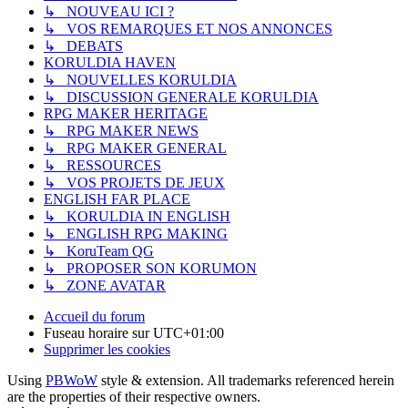
↳ NOUVEAU ICI ?
↳ VOS REMARQUES ET NOS ANNONCES
↳ DEBATS
KORULDIA HAVEN
↳ NOUVELLES KORULDIA
↳ DISCUSSION GENERALE KORULDIA
RPG MAKER HERITAGE
↳ RPG MAKER NEWS
↳ RPG MAKER GENERAL
↳ RESSOURCES
↳ VOS PROJETS DE JEUX
ENGLISH FAR PLACE
↳ KORULDIA IN ENGLISH
↳ ENGLISH RPG MAKING
↳ KoruTeam QG
↳ PROPOSER SON KORUMON
↳ ZONE AVATAR
Accueil du forum
Fuseau horaire sur
UTC+01:00
Supprimer les cookies
Using
PBWoW
style & extension. All trademarks referenced herein
are the properties of their respective owners.