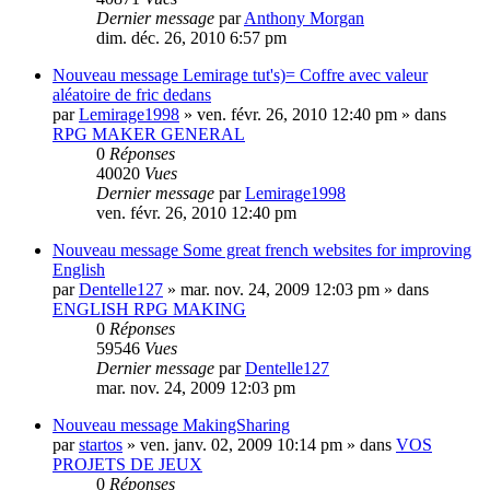
Dernier message
par
Anthony Morgan
dim. déc. 26, 2010 6:57 pm
Nouveau message
Lemirage tut's)= Coffre avec valeur
aléatoire de fric dedans
par
Lemirage1998
» ven. févr. 26, 2010 12:40 pm » dans
RPG MAKER GENERAL
0
Réponses
40020
Vues
Dernier message
par
Lemirage1998
ven. févr. 26, 2010 12:40 pm
Nouveau message
Some great french websites for improving
English
par
Dentelle127
» mar. nov. 24, 2009 12:03 pm » dans
ENGLISH RPG MAKING
0
Réponses
59546
Vues
Dernier message
par
Dentelle127
mar. nov. 24, 2009 12:03 pm
Nouveau message
MakingSharing
par
startos
» ven. janv. 02, 2009 10:14 pm » dans
VOS
PROJETS DE JEUX
0
Réponses