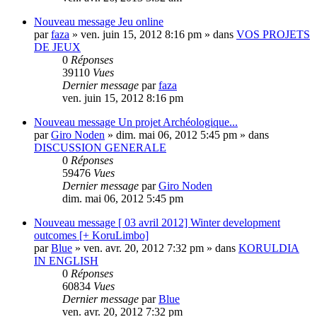
Nouveau message
Jeu online
par
faza
» ven. juin 15, 2012 8:16 pm » dans
VOS PROJETS
DE JEUX
0
Réponses
39110
Vues
Dernier message
par
faza
ven. juin 15, 2012 8:16 pm
Nouveau message
Un projet Archéologique...
par
Giro Noden
» dim. mai 06, 2012 5:45 pm » dans
DISCUSSION GENERALE
0
Réponses
59476
Vues
Dernier message
par
Giro Noden
dim. mai 06, 2012 5:45 pm
Nouveau message
[ 03 avril 2012] Winter development
outcomes [+ KoruLimbo]
par
Blue
» ven. avr. 20, 2012 7:32 pm » dans
KORULDIA
IN ENGLISH
0
Réponses
60834
Vues
Dernier message
par
Blue
ven. avr. 20, 2012 7:32 pm