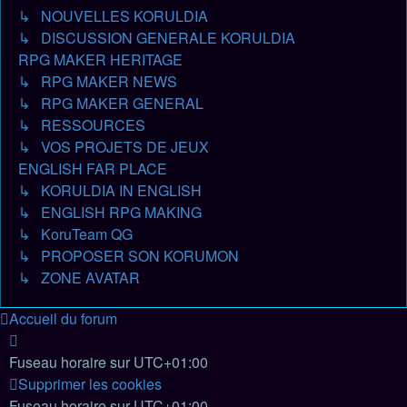
↳ NOUVELLES KORULDIA
↳ DISCUSSION GENERALE KORULDIA
RPG MAKER HERITAGE
↳ RPG MAKER NEWS
↳ RPG MAKER GENERAL
↳ RESSOURCES
↳ VOS PROJETS DE JEUX
ENGLISH FAR PLACE
↳ KORULDIA IN ENGLISH
↳ ENGLISH RPG MAKING
↳ KoruTeam QG
↳ PROPOSER SON KORUMON
↳ ZONE AVATAR
Accueil du forum
Fuseau horaire sur
UTC+01:00
Supprimer les cookies
Fuseau horaire sur
UTC+01:00