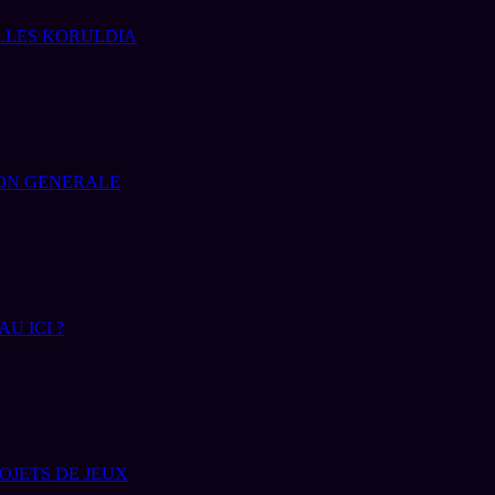
LES KORULDIA
ION GENERALE
U ICI ?
OJETS DE JEUX