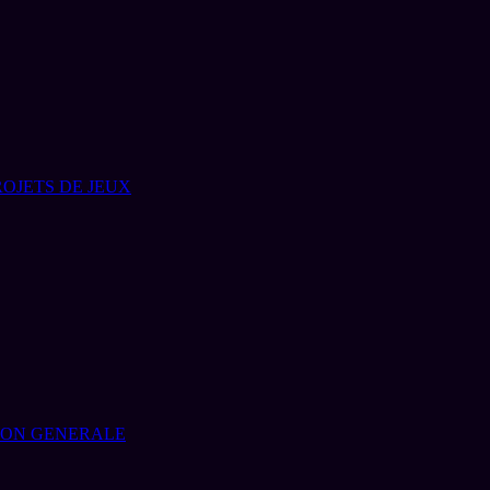
ROJETS DE JEUX
ION GENERALE