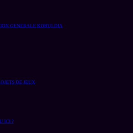
SION GENERALE KORULDIA
OJETS DE JEUX
 ICI ?