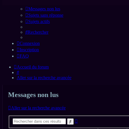
Messages non lus
Sujets sans réponse
Sujets actifs
Rechercher
Connexion
Inscription
FAQ
Accueil du forum
Rechercher
Aller sur la recherche avancée
Messages non lus
Aller sur la recherche avancée
Recherche
Rechercher
avancée