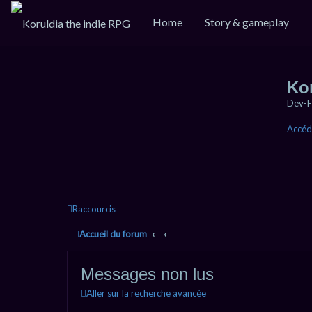
Home
Story & gameplay
Ko
Dev-F
Accéd
Raccourcis
Accueil du forum
Messages non lus
Aller sur la recherche avancée