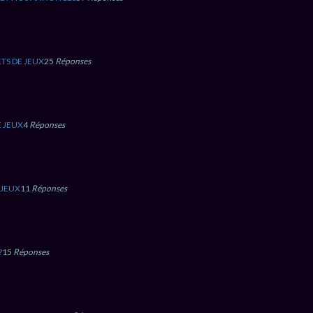
TS DE JEUX
25
Réponses
E JEUX
4
Réponses
 JEUX
11
Réponses
?
15
Réponses