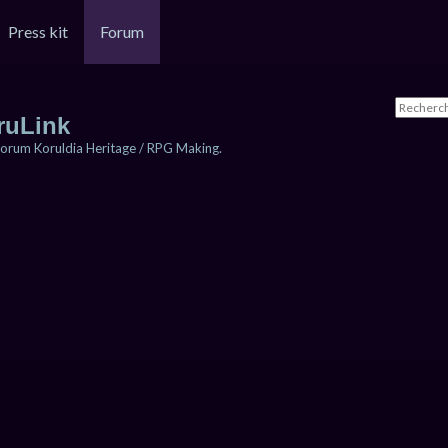
Press kit
Forum
ruLink
orum Koruldia Heritage / RPG Making.