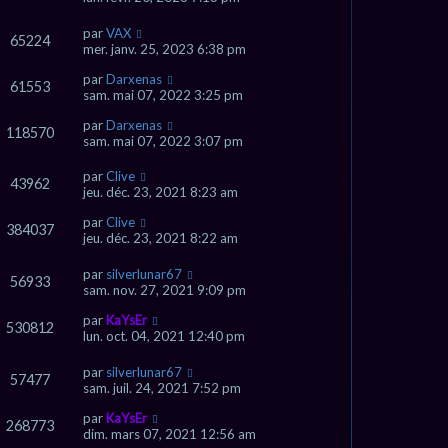
par
VAX
65224
mer. janv. 25, 2023 6:38 pm
par
Darxenas
61553
sam. mai 07, 2022 3:25 pm
par
Darxenas
118570
sam. mai 07, 2022 3:07 pm
par
Clive
43962
jeu. déc. 23, 2021 8:23 am
par
Clive
384037
jeu. déc. 23, 2021 8:22 am
par
silverlunar67
56933
sam. nov. 27, 2021 9:09 pm
par
KaYsEr
530812
lun. oct. 04, 2021 12:40 pm
par
silverlunar67
57477
sam. juil. 24, 2021 7:52 pm
par
KaYsEr
268773
dim. mars 07, 2021 12:56 am