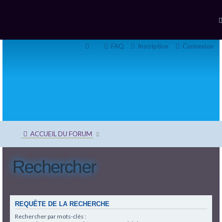
FAQ
Inscription
Connexion
ACCUEIL DU FORUM
Rechercher
REQUÊTE DE LA RECHERCHE
Rechercher par mots-clés :