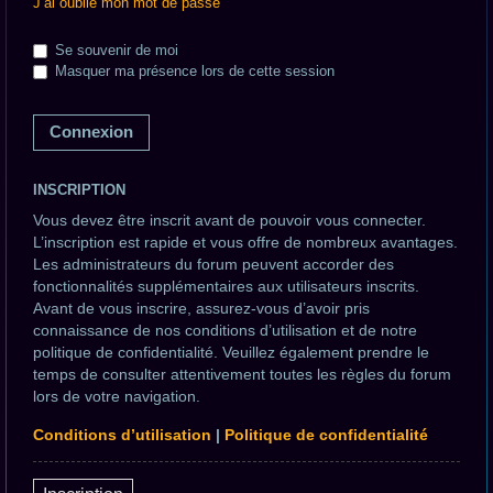
J’ai oublié mon mot de passe
c
h
Se souvenir de moi
Masquer ma présence lors de cette session
e
r
INSCRIPTION
Vous devez être inscrit avant de pouvoir vous connecter.
L’inscription est rapide et vous offre de nombreux avantages.
Les administrateurs du forum peuvent accorder des
fonctionnalités supplémentaires aux utilisateurs inscrits.
Avant de vous inscrire, assurez-vous d’avoir pris
connaissance de nos conditions d’utilisation et de notre
politique de confidentialité. Veuillez également prendre le
temps de consulter attentivement toutes les règles du forum
lors de votre navigation.
Conditions d’utilisation
|
Politique de confidentialité