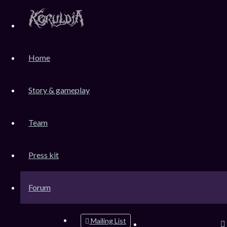
KoruLink
Home
Dev-Forum Koruldia Heritage / RPG Making.
Accéder au contenu
Story & gameplay
Team
Raccourcis
FAQ
Press kit
Messages non lus
Sujets sans réponse
Sujets actifs
Forum
Rechercher
Mailing List
Connexion