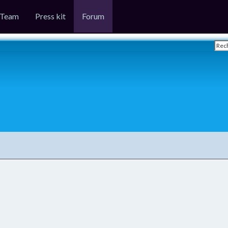
Team
Press kit
Forum