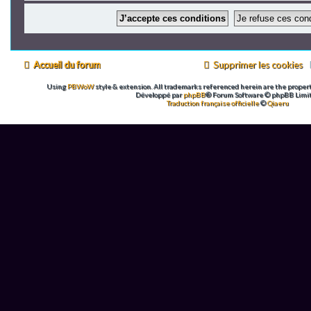
Accueil du forum
Supprimer les cookies
Using
PBWoW
style & extension. All trademarks referenced herein are the propert
Développé par
phpBB
® Forum Software © phpBB Limi
Traduction française officielle
©
Qiaeru