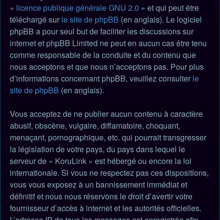
«
licence publique générale GNU 2.0
» et qui peut être
téléchargé sur
le site de phpBB
(en anglais). Le logiciel
phpBB a pour seul but de faciliter les discussions sur
internet et phpBB Limited ne peut en aucun cas être tenu
comme responsable de la conduite et du contenu que
nous acceptons et que nous n’acceptons pas. Pour plus
d’informations concernant phpBB, veuillez consulter
le
site de phpBB
(en anglais).
Vous acceptez de ne publier aucun contenu à caractère
abusif, obscène, vulgaire, diffamatoire, choquant,
menaçant, pornographique, etc. qui pourrait transgresser
la législation de votre pays, du pays dans lequel le
serveur de « KoruLink » est hébergé ou encore la loi
internationale. Si vous ne respectez pas ces dispositions,
vous vous exposez à un bannissement immédiat et
définitif et nous nous réservons le droit d’avertir votre
fournisseur d’accès à internet et les autorités officielles.
L’adresse IP de tous les messages est enregistrée afin