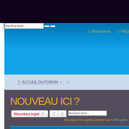
Raccourcis
FAQ
ACCUEIL DU FORUM
NOUVEAU ICI ?
Rechercher
Recherche avancée
Nouveau sujet
Marquer les sujets comme lus
• 209 sujets