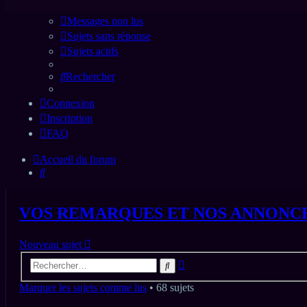
Messages non lus
Sujets sans réponse
Sujets actifs
Rechercher
Connexion
Inscription
FAQ
Accueil du forum
Rechercher
VOS REMARQUES ET NOS ANNONC
Nouveau sujet
Recherche
Rechercher
avancée
Marquer les sujets comme lus
• 68 sujets