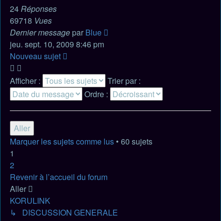
24
Réponses
69718
Vues
Dernier message
par
Blue
jeu. sept. 10, 2009 8:46 pm
Nouveau sujet
Afficher :
Trier par :
Ordre :
Marquer les sujets comme lus
• 60 sujets
1
2
Suivant
Revenir à l’accueil du forum
Aller
KORULINK
↳ DISCUSSION GENERALE