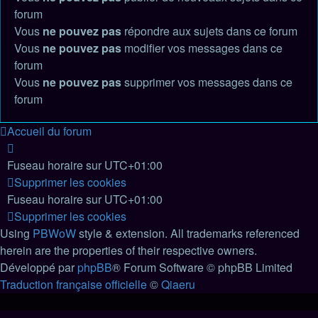
forum
Vous
ne pouvez pas
répondre aux sujets dans ce forum
Vous
ne pouvez pas
modifier vos messages dans ce
forum
Vous
ne pouvez pas
supprimer vos messages dans ce
forum
Accueil du forum
Fuseau horaire sur
UTC+01:00
Supprimer les cookies
Fuseau horaire sur
UTC+01:00
Supprimer les cookies
Using
PBWoW
style & extension. All trademarks referenced
herein are the properties of their respective owners.
Développé par
phpBB
® Forum Software © phpBB Limited
Traduction française officielle
©
Qiaeru