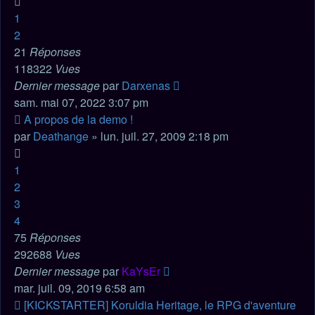
1
2
21
Réponses
118322
Vues
Dernier message
par
Darxenas
sam. mai 07, 2022 3:07 pm
A propos de la demo !
par
Deathange
» lun. juil. 27, 2009 2:18 pm
1
2
3
4
75
Réponses
292688
Vues
Dernier message
par
KaYsEr
mar. juil. 09, 2019 6:58 am
[KICKSTARTER] Koruldia Heritage, le RPG d'aventure