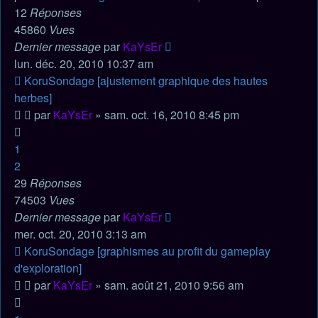
12
Réponses
45860
Vues
Dernier message
par
KaYsEr
lun. déc. 20, 2010 10:37 am
KoruSondage [ajustement graphique des hautes
herbes]
par
KaYsEr
» sam. oct. 16, 2010 8:45 pm
1
2
29
Réponses
74503
Vues
Dernier message
par
KaYsEr
mer. oct. 20, 2010 3:13 am
KoruSondage [graphismes au profit du gameplay
d'exploration]
par
KaYsEr
» sam. août 21, 2010 9:56 am