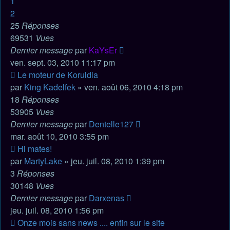
1
2
25
Réponses
69531
Vues
Dernier message
par
KaYsEr
ven. sept. 03, 2010 11:17 pm
Le moteur de Koruldia
par
King Kadelfek
» ven. août 06, 2010 4:18 pm
18
Réponses
53905
Vues
Dernier message
par
Dentelle127
mar. août 10, 2010 3:55 pm
Hi mates!
par
MartyLake
» jeu. juil. 08, 2010 1:39 pm
3
Réponses
30148
Vues
Dernier message
par
Darxenas
jeu. juil. 08, 2010 1:56 pm
Onze mois sans news .... enfin sur le site