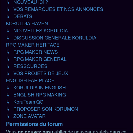
↳ NOUVEAU ICI ?
↳ VOS REMARQUES ET NOS ANNONCES
↳ DEBATS
KORULDIA HAVEN
↳ NOUVELLES KORULDIA
↳ DISCUSSION GENERALE KORULDIA
RPG MAKER HERITAGE
↳ RPG MAKER NEWS
↳ RPG MAKER GENERAL
↳ RESSOURCES
↳ VOS PROJETS DE JEUX
ENGLISH FAR PLACE
↳ KORULDIA IN ENGLISH
↳ ENGLISH RPG MAKING
↳ KoruTeam QG
↳ PROPOSER SON KORUMON
↳ ZONE AVATAR
Permissions du forum
Vous
ne pouvez pas
publier de nouveaux sujets dans ce