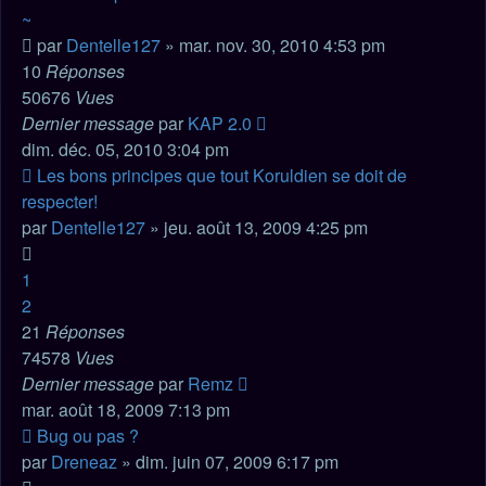
~
par
Dentelle127
» mar. nov. 30, 2010 4:53 pm
10
Réponses
50676
Vues
Dernier message
par
KAP 2.0
dim. déc. 05, 2010 3:04 pm
Les bons principes que tout Koruldien se doit de
respecter!
par
Dentelle127
» jeu. août 13, 2009 4:25 pm
1
2
21
Réponses
74578
Vues
Dernier message
par
Remz
mar. août 18, 2009 7:13 pm
Bug ou pas ?
par
Dreneaz
» dim. juin 07, 2009 6:17 pm