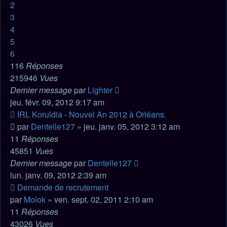
2
3
4
5
6
116
Réponses
215946
Vues
Dernier message
par
Lighter
jeu. févr. 09, 2012 9:17 am
IRL Koruldia - Nouvel An 2012 à Orléans.
par
Dentelle127
» jeu. janv. 05, 2012 3:12 am
11
Réponses
45851
Vues
Dernier message
par
Dentelle127
lun. janv. 09, 2012 2:39 am
Demande de recrutement
par
Molok
» ven. sept. 02, 2011 2:10 am
11
Réponses
43026
Vues