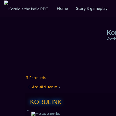
Home
Story & gameplay
Ko
Dev-F
Raccourcis
Accueil du forum
KORULINK