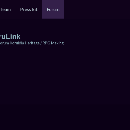
Team
Press kit
Forum
ruLink
orum Koruldia Heritage / RPG Making.