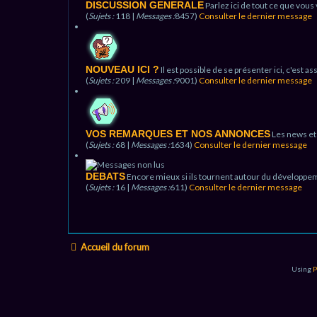
DISCUSSION GENERALE
Parlez ici de tout ce que vous
(
Sujets :
118 |
Messages :
8457)
Consulter le dernier message
NOUVEAU ICI ?
Il est possible de se présenter ici, c'est 
(
Sujets :
209 |
Messages :
9001)
Consulter le dernier message
VOS REMARQUES ET NOS ANNONCES
Les news et
(
Sujets :
68 |
Messages :
1634)
Consulter le dernier message
DEBATS
Encore mieux si ils tournent autour du développem
(
Sujets :
16 |
Messages :
611)
Consulter le dernier message
Accueil du forum
Using