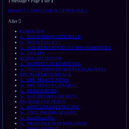
1 message • Page
1
sur
1
Revenir à « DISCUSSION GENERALE »
Aller
KORULINK
↳ DISCUSSION GENERALE
↳ NOUVEAU ICI ?
↳ VOS REMARQUES ET NOS ANNONCES
↳ DEBATS
KORULDIA HAVEN
↳ NOUVELLES KORULDIA
↳ DISCUSSION GENERALE KORULDIA
RPG MAKER HERITAGE
↳ RPG MAKER NEWS
↳ RPG MAKER GENERAL
↳ RESSOURCES
↳ VOS PROJETS DE JEUX
ENGLISH FAR PLACE
↳ KORULDIA IN ENGLISH
↳ ENGLISH RPG MAKING
↳ KoruTeam QG
↳ PROPOSER SON KORUMON
↳ ZONE AVATAR