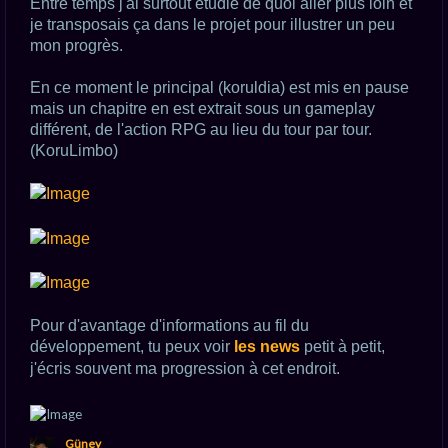
Entre temps j'ai surtout étudié de quoi aller plus loin et
je transposais ça dans le projet pour illustrer un peu
mon progrès.
En ce moment le principal (koruldia) est mis en pause
mais un chapitre en est extrait sous un gameplay
différent, de l'action RPG au lieu du tour par tour.
(KoruLimbo)
Pour d'avantage d'informations au fil du
développement, tu peux voir
les news
petit à petit,
j'écris souvent ma progression à cet endroit.
H
Güney
a