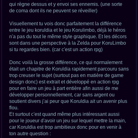
qui règne dessus et y envoi ses ennemis. (une sorte
de coma dont ils ne peuvent se réveiller)
Visuellement tu vois donc parfaitement la différence
entre le jeu koruldia et le jeu Korulimbo, déjà le héros
n'a pas du tout le même style graphique. Et les décors
sont dans une perspective à la Zelda pour KoruLimbo
si tu regardes bien. (car c'est un action rpg)
Donc voilà la grosse différence, ce qui normalement
était un chapitre de Koruldia rapidement parcouru sans
trop creuser le sujet (surtout pas en matière de game
design donc) est extrait et développé en action rpg
pour en faire un jeu à part entière afin aussi de me
développer personnellement, car sans argent ou
soutient divers j'ai peur que Koruldia ait un avenir plus
flou.
Et surtout c'est quand même plus intéressant aussi
pour le joueur d'avoir un jeu sur lequel mettre la main,
car Koruldia est trop ambitieux donc pour en venir à
ton autre question :