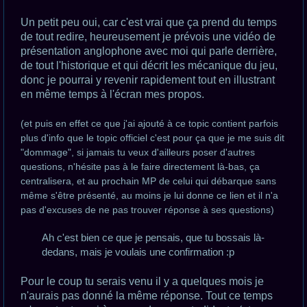
Un petit peu oui, car c'est vrai que ça prend du temps
de tout redire, heureusement je prévois une vidéo de
présentation anglophone avec moi qui parle derrière,
de tout l'historique et qui décrit les mécanique du jeu,
donc je pourrai y revenir rapidement tout en illustrant
en même temps à l'écran mes propos.
(et puis en effet ce que j'ai ajouté à ce topic contient parfois
plus d'info que le topic officiel c'est pour ça que je me suis dit
"dommage", si jamais tu veux d'ailleurs poser d'autres
questions, n'hésite pas à le faire directement là-bas, ça
centralisera, et au prochain MP de celui qui débarque sans
même s'être présenté, au moins je lui donne ce lien et il n'a
pas d'excuses de ne pas trouver réponse à ses questions)
Ah c'est bien ce que je pensais, que tu bossais là-
dedans, mais je voulais une confirmation :p
Pour le coup tu serais venu il y a quelques mois je
n'aurais pas donné la même réponse. Tout ce temps