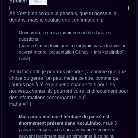
Spoiler!
Ah c'est bien ce que je pensais, que tu bossais là-
dedans, mais je voulais une confirmation :p
Donc voilà, je crois n'avoir rien oublié dans les
questions.
(pour le titre du topic que tu n'arrivais pas à trouver on
devrait mettre "présentation Güney + info korulimbo"
haha)
Ahhh fait gaffe je pourrais prendre ça comme quelque
chose du genre "on peut mettre ce titre, comme ça
j'aurais pas à ré-expliquer à chaque fois pour les
nouveaux venus, ils pourront voire ici directement pour
des informations concernant le jeu".
Haha =P !
Mais crois-moi que l’héritage du passé est
énormément présent dans KoruLimbo
, mais 3
pauvres images fixes sans ambiance sonore ne
peuvent forcément pas en témoigner à ce point.