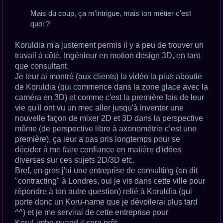
Mais du coup, ça m'intrigue, mais ton métier c'est
quoi ?
Koruldia m'a justement permis il y a peu de trouver un
travail à côté. Ingénieur en motion design 3D, en tant
que consultant.
Je leur ai montré (aux clients) la vidéo la plus aboutie
de Koruldia (qui commence dans la zone glace avec la
caméra en 3D) et comme c'est la première fois de leur
vie qu'il ont vu un mec aller jusqu'à inventer une
nouvelle façon de mixer 2D et 3D dans la perspective
même (de perspective libre à axonométrie c’est une
première), ça leur a pas pris longtemps pour se
décider à me faire confiance en matière d'idées
diverses sur ces sujets 2D/3D etc.
Bref, en gros j'ai une entreprise de consulting (on dit
"contracting" à Londres, oui je vis dans cette ville pour
répondre à ton autre question) relié à Koruldia (qui
porte donc un Koru-name que je dévoilerai plus tard
^^) et je me servirai de cette entreprise pour
KoruLimbo quand il sera prêt.