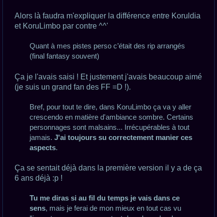
Alors là faudra m'expliquer la différence entre Koruldia
et KoruLimbo par contre ^^'
Quant à mes pistes perso c’était des rip arrangés
(final fantasy souvent)
Ça je l'avais saisi ! Et justement j'avais beaucoup aimé
(je suis un grand fan des FF =D !).
Bref, pour tout te dire, dans KoruLimbo ça va y aller
crescendo en matière d'ambiance sombre. Certains
personnages sont malsains... Irrécupérables à tout
jamais.
J'ai toujours su correctement manier ces
aspects
.
Ça se sentait déjà dans la première version il y a de ça
6 ans déjà :p !
Tu me diras si au fil du temps je vais dans ce
sens
, mais je ferai de mon mieux en tout cas vu