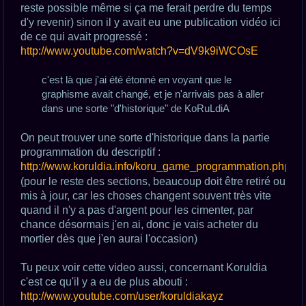
reste possible même si ça me ferait perdre du temps
d'y revenir) sinon il y avait eu une publication vidéo ici
de ce qui avait progressé :
http://www.youtube.com/watch?v=dV9k9iWCOsE
c'est là que j'ai été étonné en voyant que le
graphisme avait changé, et je n'arrivais pas à aller
dans une sorte "d'historique" de KoRuLdiA
On peut trouver une sorte d'historique dans la partie
programmation du descriptif :
http://www.koruldia.info/koru_game_programmation.php
(pour le reste des sections, beaucoup doit être retiré ou
mis à jour, car les choses changent souvent très vite
quand il n'y a pas d'argent pour les cimenter, par
chance désormais j'en ai, donc je vais acheter du
mortier dès que j'en aurai l'occasion)
Tu peux voir cette video aussi, concernant Koruldia
c'est ce qu'il y a eu de plus abouti :
http://www.youtube.com/user/koruldiakayz