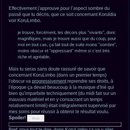
Effectivement j'approuve pour l’aspect sombre du
passé que tu décris, que ce soit concernant Koruldia
voir KoruLimbo.
je trouve, forcément, les décors plus "vivants", donc
magnifiques, mais je trouve aussi que du coup, pour
moi en tout cas, ça fait tout de suite moins "sombre",
moins obscur et "oppressant" même si c'est très
riche et agréable.
Mais tu seras sans doute rassuré de savoir que
concernant KoruLimbo (dans un premier temps)
l'obscur va
progressivement
reprendre ses droits, à
l'époque ça devait beaucoup à la musique d'Irié qui
bien qu'imparfaite techniquement (du midi fait sur un
mauvais matériel et en y consacrant un temps
relativement limité) était intégralement supervisé par
mes soins pour réussir à obtenir le résultat voulu.
Spoiler!
Bref, pour tout te dire, dans KoruLimbo ça va y aller