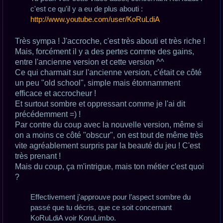
c'est ce qu'il y a eu de plus abouti :
http://www.youtube.com/user/KoRuLdiA
Très sympa ! J'accroche, c'est très abouti et très riche !
Mais, forcément il y a des pertes comme des gains,
entre l'ancienne version et cette version ^^
Ce qui charmait sur l'ancienne version, c'était ce côté
un peu "old school", simple mais étonnamment
efficace et accrocheur !
Et surtout sombre et oppressant comme je l'ai dit
précédemment =) !
Par contre du coup avec la nouvelle version, même si
on a moins ce côté "obscur", on est tout de même très
vite agréablement surpris par la beauté du jeu ! C'est
très prenant !
Mais du coup, ça m'intrigue, mais ton métier c'est quoi
?
Effectivement j'approuve pour l’aspect sombre du
passé que tu décris, que ce soit concernant
KoRuLdiA voir KoruLimbo.