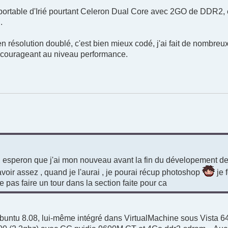
 portable d'Irié pourtant Celeron Dual Core avec 2GO de DDR2, e
.
n résolution doublé, c'est bien mieux codé, j'ai fait de nombreu
 encourageant au niveau performance.
m , esperon que j'ai mon nouveau avant la fin du dévelopement de
avoir assez , quand je l'aurai , je pourai récup photoshop
je 
se pas faire un tour dans la section faite pour ca
untu 8.08, lui-même intégré dans VirtualMachine sous Vista 64 b