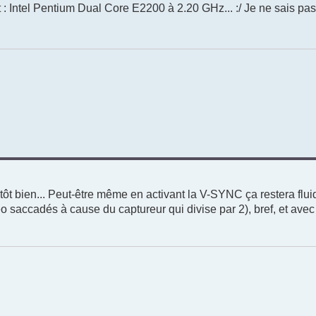
it : Intel Pentium Dual Core E2200 à 2.20 GHz... :/ Je ne sais pas
ôt bien... Peut-être même en activant la V-SYNC ça restera fluid
déo saccadés à cause du captureur qui divise par 2), bref, et av