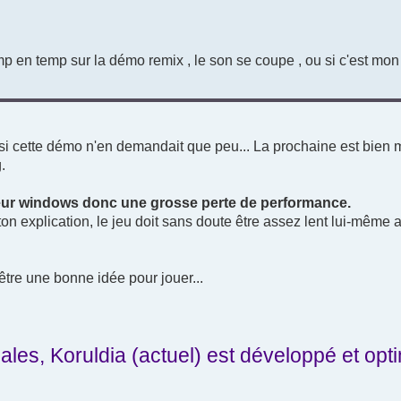
mp en temp sur la démo remix , le son se coupe , ou si c'est mon
cette démo n'en demandait que peu... La prochaine est bien 
.
eur windows donc une grosse perte de performance.
ton explication, le jeu doit sans doute être assez lent lui-même a
 être une bonne idée pour jouer...
les, Koruldia (actuel) est développé et opti