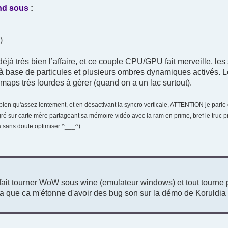
fond sous
:
)
jà très bien l’affaire, et ce couple CPU/GPU fait merveille, les 
à base de particules et plusieurs ombres dynamiques activés. L
maps très lourdes à gérer (quand on a un lac surtout).
bien qu'assez lentement, et en désactivant la syncro verticale, ATTENTION je parle
ur carte mère partageant sa mémoire vidéo avec la ram en prime, bref le truc pr
 sans doute optimiser ^___^)
e fait tourner WoW sous wine (emulateur windows) et tout tourne p
 ca que ca m'étonne d'avoir des bug son sur la démo de Koruldia (