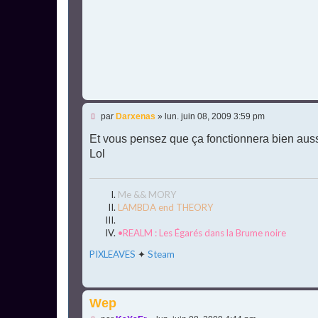
n
l
u
M
par
Darxenas
»
lun. juin 08, 2009 3:59 pm
e
s
Et vous pensez que ça fonctionnera bien aus
s
Lol
a
g
e
n
Me && MORY
o
n
LAMBDA end THEORY
l
u
•REALM : Les Égarés dans la Brume noire
PIXLEAVES
✦
Steam
Wep