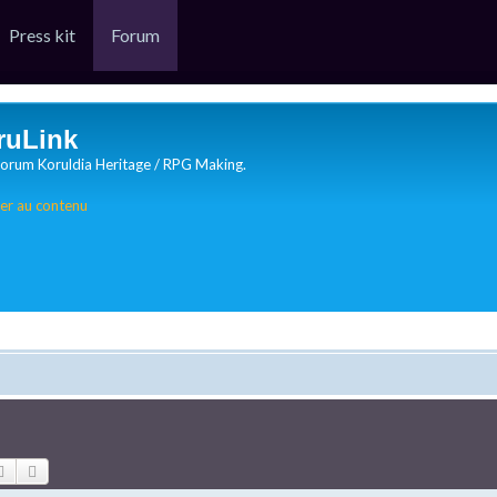
Press kit
Forum
ruLink
orum Koruldia Heritage / RPG Making.
er au contenu
Rechercher
Recherche avancée