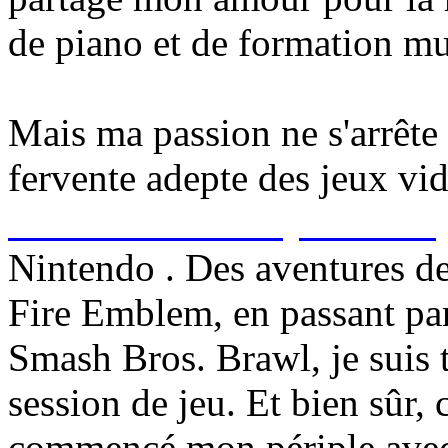
de piano et de formation mu
Mais ma passion ne s'arrête 
fervente adepte des jeux vi
casino.be/fr/blackjack-en-li
Nintendo . Des aventures de
Fire Emblem, en passant pa
Smash Bros. Brawl, je suis 
session de jeu. Et bien sûr
commencé mon périple avec l