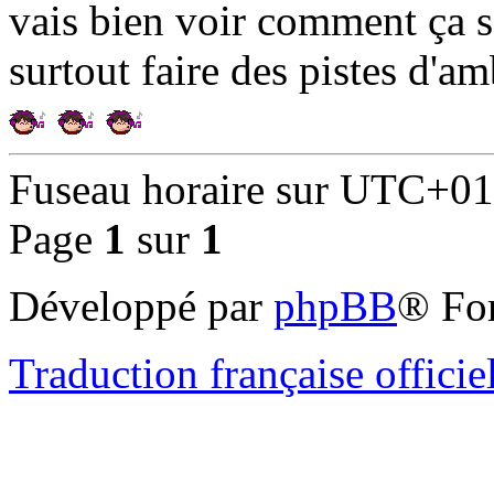
vais bien voir comment ça se
surtout faire des pistes d'am
Fuseau horaire sur
UTC+01
Page
1
sur
1
Développé par
phpBB
® Fo
Traduction française officie