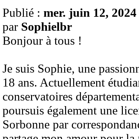
Publié :
mer. juin 12, 202
par
Sophielbr
Bonjour à tous !
Je suis Sophie, une passion
18 ans. Actuellement étudia
conservatoires départementa
poursuis également une lice
Sorbonne par correspondanc
partage mon amour pour la 