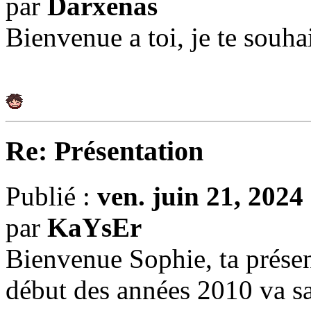
par
Darxenas
Bienvenue a toi, je te souhai
Re: Présentation
Publié :
ven. juin 21, 202
par
KaYsEr
Bienvenue Sophie, ta prése
début des années 2010 va s